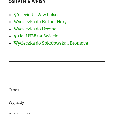
OSTATNIE WPISY
50-lecie UTW w Polsce
Wycieczka do Kutnej Hory
Wycieczka do Drezna.
50 lat UTW na Świecie
Wycieczka do Sokołowska i Bromova
O nas
Wyjazdy